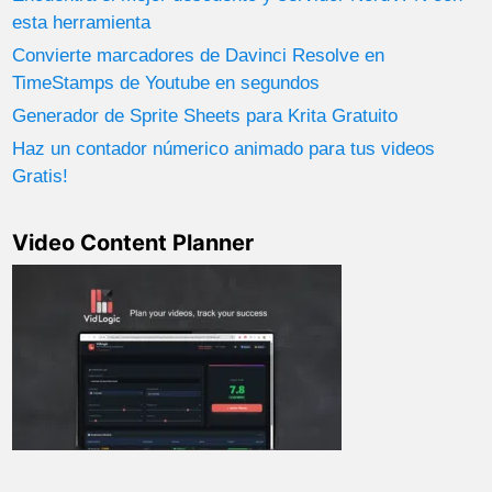
esta herramienta
Convierte marcadores de Davinci Resolve en
TimeStamps de Youtube en segundos
Generador de Sprite Sheets para Krita Gratuito
Haz un contador númerico animado para tus videos
Gratis!
Video Content Planner