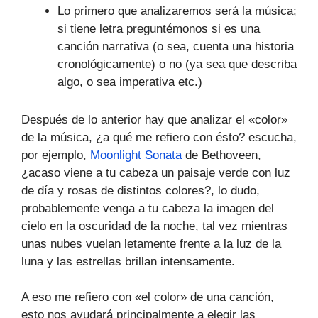
Lo primero que analizaremos será la música;
si tiene letra preguntémonos si es una
canción narrativa (o sea, cuenta una historia
cronológicamente) o no (ya sea que describa
algo, o sea imperativa etc.)
Después de lo anterior hay que analizar el «color»
de la música, ¿a qué me refiero con ésto? escucha,
por ejemplo,
Moonlight Sonata
de Bethoveen,
¿acaso viene a tu cabeza un paisaje verde con luz
de día y rosas de distintos colores?, lo dudo,
probablemente venga a tu cabeza la imagen del
cielo en la oscuridad de la noche, tal vez mientras
unas nubes vuelan letamente frente a la luz de la
luna y las estrellas brillan intensamente.
A eso me refiero con «el color» de una canción,
esto nos ayudará principalmente a elegir las