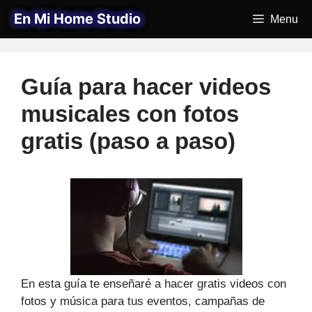
Saltar
En Mi Home Studio
Menu
al
contenido
Guía para hacer videos
musicales con fotos
gratis (paso a paso)
En esta guía te enseñaré a hacer gratis videos con
fotos y música para tus eventos, campañas de