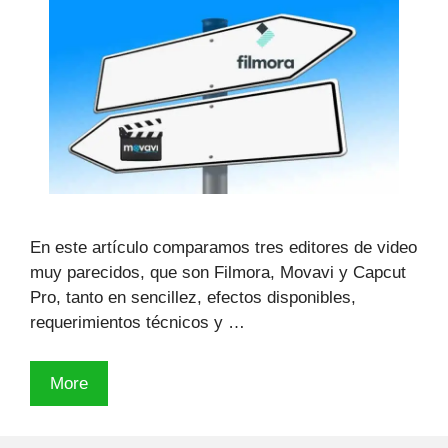
En este artículo comparamos tres editores de video
muy parecidos, que son Filmora, Movavi y Capcut
Pro, tanto en sencillez, efectos disponibles,
requerimientos técnicos y …
🥇
More
Filmora
vs