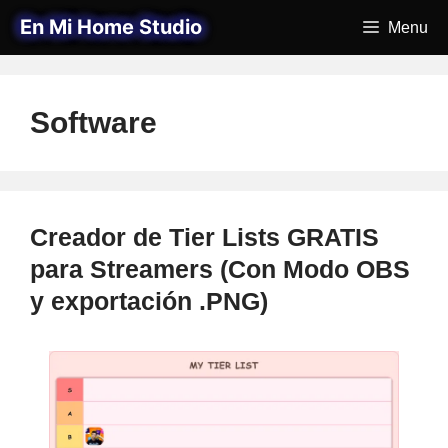
Saltar
En Mi Home Studio
Menu
al
contenido
Software
Creador de Tier Lists GRATIS
para Streamers (Con Modo OBS
y exportación .PNG)