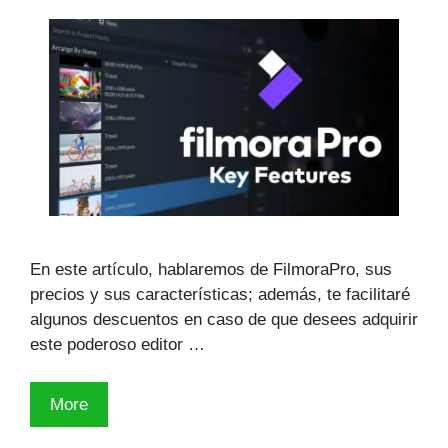
(+ejemplos)
En este artículo, hablaremos de FilmoraPro, sus
precios y sus características; además, te facilitaré
algunos descuentos en caso de que desees adquirir
este poderoso editor …
🥇
More
Precio