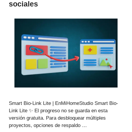
videos
sociales
Gratis!
Smart Bio-Link Lite | EnMiHomeStudio Smart Bio-
Link Lite ✨ El progreso no se guarda en esta
versión gratuita. Para desbloquear múltiples
proyectos, opciones de respaldo …