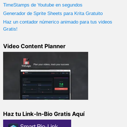
TimeStamps de Youtube en segundos
Generador de Sprite Sheets para Krita Gratuito
Haz un contador númerico animado para tus videos
Gratis!
Video Content Planner
Haz tu Link-In-Bio Gratis Aquí