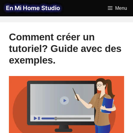
Aller
En Mi Home Studio
Menu
au
contenu
Comment créer un
tutoriel? Guide avec des
exemples.