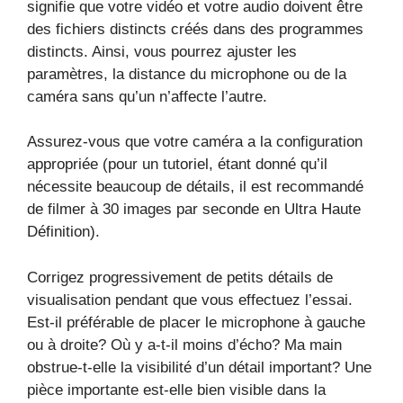
signifie que votre vidéo et votre audio doivent être
des fichiers distincts créés dans des programmes
distincts. Ainsi, vous pourrez ajuster les
paramètres, la distance du microphone ou de la
caméra sans qu’un n’affecte l’autre.
Assurez-vous que votre caméra a la configuration
appropriée (pour un tutoriel, étant donné qu’il
nécessite beaucoup de détails, il est recommandé
de filmer à 30 images par seconde en Ultra Haute
Définition).
Corrigez progressivement de petits détails de
visualisation pendant que vous effectuez l’essai.
Est-il préférable de placer le microphone à gauche
ou à droite? Où y a-t-il moins d’écho? Ma main
obstrue-t-elle la visibilité d’un détail important? Une
pièce importante est-elle bien visible dans la