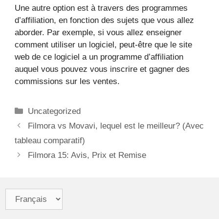
Une autre option est à travers des programmes
d’affiliation, en fonction des sujets que vous allez
aborder. Par exemple, si vous allez enseigner
comment utiliser un logiciel, peut-être que le site
web de ce logiciel a un programme d’affiliation
auquel vous pouvez vous inscrire et gagner des
commissions sur les ventes.
Catégories
Uncategorized
Navigation
Filmora vs Movavi, lequel est le meilleur? (Avec
des
tableau comparatif)
articles
Filmora 15: Avis, Prix et Remise
Choisir
une
langue